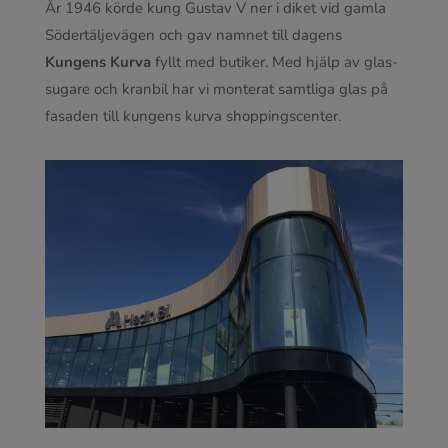
År 1946 körde kung Gustav V ner i diket vid gamla
Södertäljevägen och gav namnet till dagens
Kungens Kurva
fyllt med butiker. Med hjälp av glas-
sugare och kranbil har vi monterat samtliga glas på
fasaden till kungens kurva shoppingscenter.